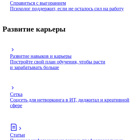
Справиться с выгоранием
Психолог поддержит, если не осталось сил на работу
Развитие карьеры
Развитие навыков и карьеры
Постройте свой план обучения, чтобы расти
и зарабатывать больше
Сетка
Соцсеть для нетворкинга в ИТ, диджитал и креативной
сфере
Статьи