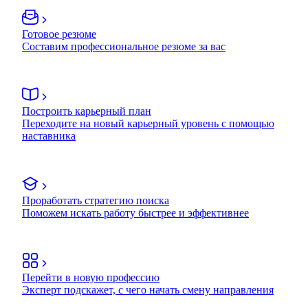
Готовое резюме
Составим профессиональное резюме за вас
Построить карьерный план
Переходите на новый карьерный уровень с помощью
наставника
Проработать стратегию поиска
Поможем искать работу быстрее и эффективнее
Перейти в новую профессию
Эксперт подскажет, с чего начать смену направления