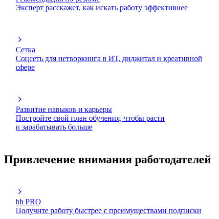
Эксперт расскажет, как искать работу эффективнее
Сетка
Соцсеть для нетворкинга в ИТ, диджитал и креативной
сфере
Развитие навыков и карьеры
Постройте свой план обучения, чтобы расти
и зарабатывать больше
Привлечение внимания работодателей
hh PRO
Получите работу быстрее с преимуществами подписки