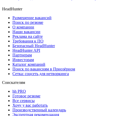
HeadHunter
Размещение вакансий
Поиск по резюме
О компании
Наши вакансии
Реклама на сайте
Требования к ПО
Безопасный HeadHunter
HeadHunter API
Партнерам
Инвесторам
Каталог компаний
Поиск по вакансиям в Приозёрном
Сетка: соцсеть для нетворкинга
Соискателям
hh PRO
Готовое резюме
Все сервисы
Хочу у вас работать
Производственный календарь
Экспертная рекомендация