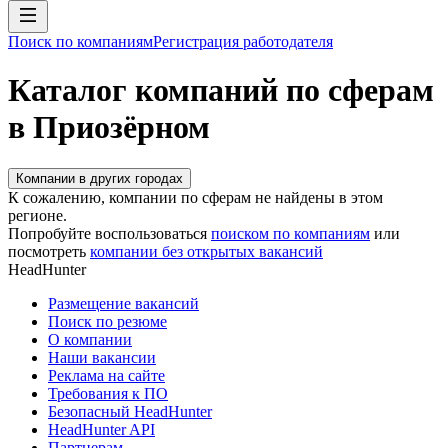
Поиск по компаниям
Регистрация работодателя
Каталог компаний по сферам
в Приозёрном
Компании в других городах
К сожалению, компании по сферам не найдены в этом
регионе.
Попробуйте воспользоваться
поиском по компаниям
или
посмотреть
компании без открытых вакансий
HeadHunter
Размещение вакансий
Поиск по резюме
О компании
Наши вакансии
Реклама на сайте
Требования к ПО
Безопасный HeadHunter
HeadHunter API
Партнерам