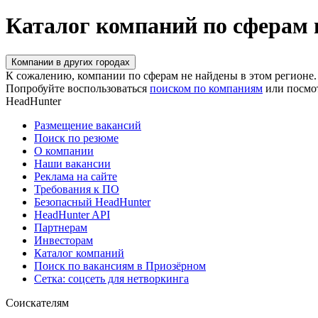
Каталог компаний по сферам
Компании в других городах
К сожалению, компании по сферам не найдены в этом регионе.
Попробуйте воспользоваться
поиском по компаниям
или посмо
HeadHunter
Размещение вакансий
Поиск по резюме
О компании
Наши вакансии
Реклама на сайте
Требования к ПО
Безопасный HeadHunter
HeadHunter API
Партнерам
Инвесторам
Каталог компаний
Поиск по вакансиям в Приозёрном
Сетка: соцсеть для нетворкинга
Соискателям