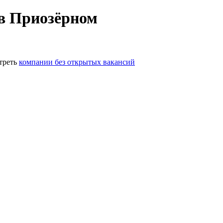
 в Приозёрном
треть
компании без открытых вакансий