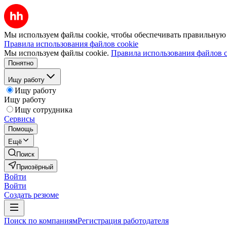
Мы используем файлы cookie, чтобы обеспечивать правильную р
Правила использования файлов cookie
Мы используем файлы cookie.
Правила использования файлов c
Понятно
Ищу работу
Ищу работу
Ищу работу
Ищу сотрудника
Сервисы
Помощь
Ещё
Поиск
Приозёрный
Войти
Войти
Создать резюме
Поиск по компаниям
Регистрация работодателя