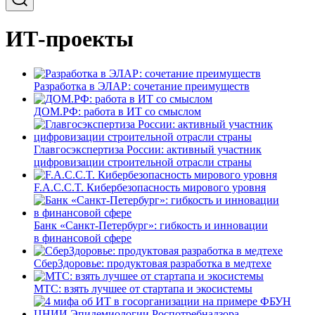
ИТ-проекты
Разработка в ЭЛАР: сочетание преимуществ
ДОМ.РФ: работа в ИТ со смыслом
Главгосэкспертиза России: активный участник
цифровизации строительной отрасли страны
F.A.C.C.T. Кибербезопасность мирового уровня
Банк «Санкт-Петербург»: гибкость и инновации
в финансовой сфере
СберЗдоровье: продуктовая разработка в медтехе
МТС: взять лучшее от стартапа и экосистемы