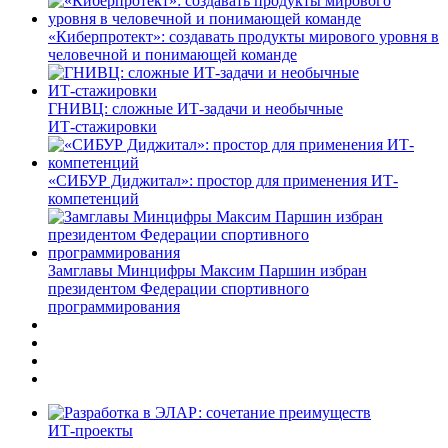
«Киберпротект»: создавать продукты мирового уровня в
человечной и понимающей команде
ГНИВЦ: сложные ИТ‑задачи и необычные
ИТ‑стажировки
«СИБУР Диджитал»: простор для применения ИТ-
компетенций
Замглавы Минцифры Максим Паршин избран
президентом Федерации спортивного
программирования
ИТ-проекты