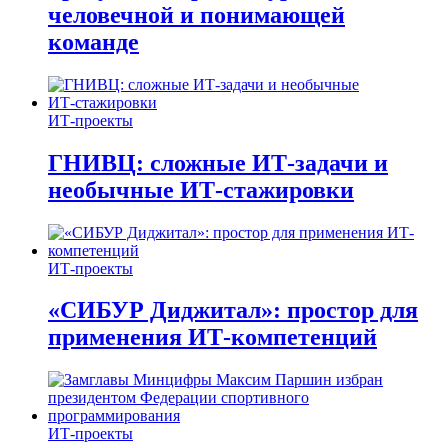
человечной и понимающей
команде
ИТ-проекты
ГНИВЦ: сложные ИТ‑задачи и
необычные ИТ‑стажировки
ИТ-проекты
«СИБУР Диджитал»: простор для
применения ИТ-компетенций
ИТ-проекты