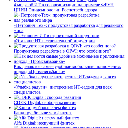
4 мифа об ИТ в госорганизации на примере ФБУН
ЦНИИ Эпидемиологии Роспотребнадзора
«Петрович-Тех»: продуктовая разработка для реального
мира
«Эталон»: ИТ в строительной индустрии
Продуктовая разработка в QIWI: что особенного?
Как делаются самые удобные мобильные приложения:
подход «Промсвязьбанка»
«Улыбка радуги»: интересные ИТ-задачи для всех
специалистов
CDEK Digital: свобода развития
Банки.ру: больше чем финтех
Alfa Digital: нескучный финтех