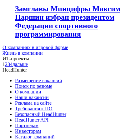
Замглавы Минцифры Максим
Паршин избран президентом
Федерации спортивного
программирования
О компаниях в игровой форме
Жизнь в компании
ИТ-проекты
1
2
3
4
дальше
HeadHunter
Размещение вакансий
Поиск по резюме
О компании
Наши вакансии
Реклама на сайте
Требования к ПО
Безопасный HeadHunter
HeadHunter API
Партнерам
Инвесторам
Каталог компаний