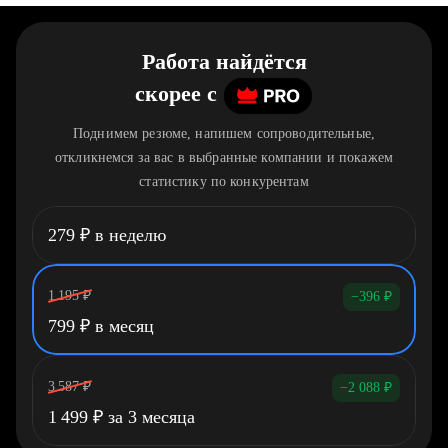
Работа найдётся
скорее
c
Поднимем резюме, напишем сопроводительные,
откликнемся за вас в выбранные компании и покажем
статистику по конкурентам
279
₽
в неделю
1 195
₽
−396
₽
799
₽
в месяц
3 587
₽
−2 088
₽
1 499
₽
за 3 месяца