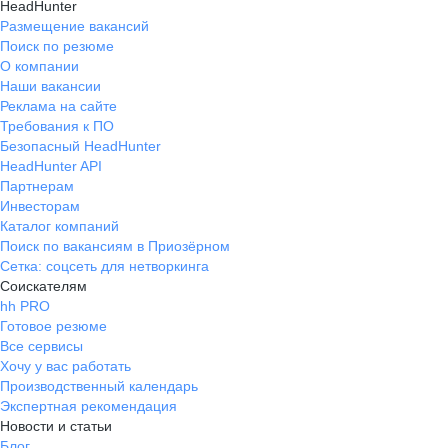
HeadHunter
Размещение вакансий
Поиск по резюме
О компании
Наши вакансии
Реклама на сайте
Требования к ПО
Безопасный HeadHunter
HeadHunter API
Партнерам
Инвесторам
Каталог компаний
Поиск по вакансиям в Приозёрном
Сетка: соцсеть для нетворкинга
Соискателям
hh PRO
Готовое резюме
Все сервисы
Хочу у вас работать
Производственный календарь
Экспертная рекомендация
Новости и статьи
Блог