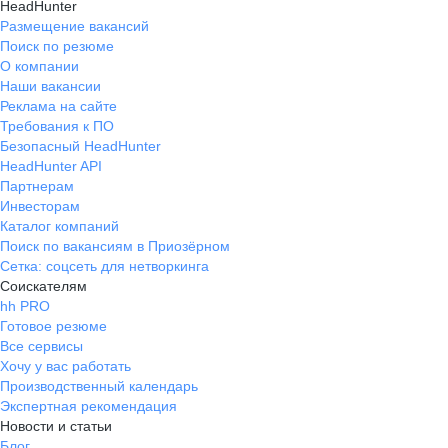
HeadHunter
Размещение вакансий
Поиск по резюме
О компании
Наши вакансии
Реклама на сайте
Требования к ПО
Безопасный HeadHunter
HeadHunter API
Партнерам
Инвесторам
Каталог компаний
Поиск по вакансиям в Приозёрном
Сетка: соцсеть для нетворкинга
Соискателям
hh PRO
Готовое резюме
Все сервисы
Хочу у вас работать
Производственный календарь
Экспертная рекомендация
Новости и статьи
Блог