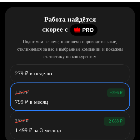
Работа найдётся
скорее
c
Поднимем резюме, напишем сопроводительные,
откликнемся за вас в выбранные компании и покажем
статистику по конкурентам
279
₽
в неделю
1 195
₽
−396
₽
799
₽
в месяц
3 587
₽
−2 088
₽
1 499
₽
за 3 месяца